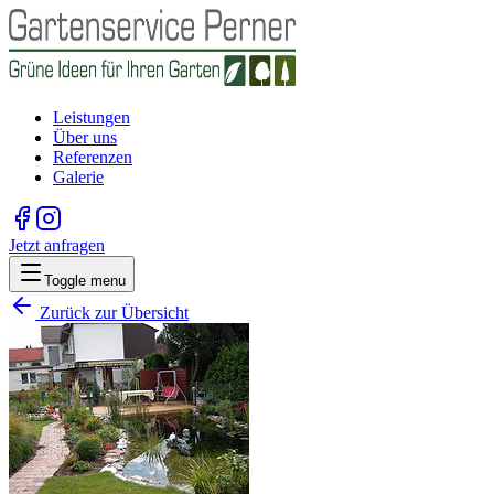
Leistungen
Über uns
Referenzen
Galerie
Jetzt anfragen
Toggle menu
Zurück zur Übersicht