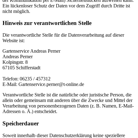
der Kommunikation per E-Mail) Sicherheitslücken aufweisen kann.
Ein lückenloser Schutz der Daten vor dem Zugriff durch Dritte ist
nicht möglich.
Hinweis zur verantwortlichen Stelle
Die verantwortliche Stelle für die Datenverarbeitung auf dieser
Website ist:
Gartenservice Andreas Perner
Andreas Perner
Kolpingstr. 8
67105 Schifferstadt
Telefon: 06235 / 457312
E-Mail: Gartenservice.perner@t-online.de
Verantwortliche Stelle ist die natürliche oder juristische Person, die
allein oder gemeinsam mit anderen über die Zwecke und Mittel der
Verarbeitung von personenbezogenen Daten (z. B. Namen, E-Mail-
Adressen o. Ä.) entscheidet.
Speicherdauer
Soweit innerhalb dieser Datenschutzerklärung keine speziellere